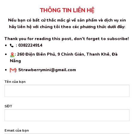
THÔNG TIN LIÊN HỆ
Nếu bạn có bất cứ thắc mắc gì về sản phẩm và dịch vụ xin
hãy liên hệ với chúng tôi theo các phương thức dưới đây:
Thank you for reading this post, don't forget to subscribe!
: 0382224914
: 260 Điện Biên Phủ, 9 Chính Gián, Thanh Khê, Đà
Nẵng
: Strawberrymini@gmail.com
Tên của bạn
SĐT
Email của bạn