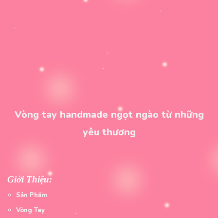
Vòng tay handmade ngọt ngào từ những
yêu thương
Giới Thiệu:
Sản Phẩm
Vòng Tay